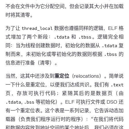
不会在文件中为它分配空间，但会记录其大小并在加载
时将其清零。
为了让
数据也遵循同样的逻辑，ELF 格
thread_local
式增加了两个新段：
和
。逻辑完全相
.tdata
.tbss
同：当为线程创建数据时，初始化的数据从
复
.tdata
制而来，未初始化或零初始化的数据则根据
的
.tbss
信息进行准备（清零）。
当然，这其中还涉及到
重定位
（relocations）。简单说
一下什么是重定位，以便我们达成共识。我们有
.text
页，存放可执行代码；紧随其后的是数据页（由
,
等初始化）。ELF 可执行文件或 DSO 还
.tdata
.bss
有一个重定位表。这个表是一系列记录，它告诉动态加
载器（负责我们程序运行时的程序）：“在我们将代码
和数据内容放到地址空间的某个地址后，我们必须在这