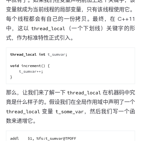
中就有了。如果我们在变量声明前加上这个关键字，该
变量就成为当前线程的局部变量，只有该线程使用它。
每个线程都会有自己的一份拷贝。最终，在 C++11
中，这以
（一个下划线）关键字的形
thread_local
式，作为标准特性正式引入。
thread_local
int
 t_sumvar
;
void
increment
(
)
{
    t_sumvar
++
;
}
那么，让我们来了解一下
在机器码中究
thread_local
竟是什么样子的。假设我们在全局作用域中声明了一个
变量
，然后我们写一个函
thread_local
t_some_var
数来递增它。