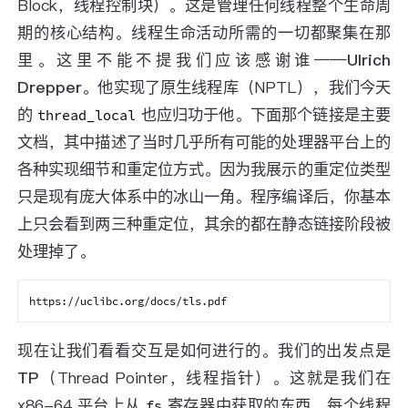
Block，线程控制块）。这是管理任何线程整个生命周
期的核心结构。线程生命活动所需的一切都聚集在那
里。这里不能不提我们应该感谢谁——
Ulrich
Drepper
。他实现了原生线程库（NPTL），我们今天
的
也应归功于他。下面那个链接是主要
thread_local
文档，其中描述了当时几乎所有可能的处理器平台上的
各种实现细节和重定位方式。因为我展示的重定位类型
只是现有庞大体系中的冰山一角。程序编译后，你基本
上只会看到两三种重定位，其余的都在静态链接阶段被
处理掉了。
现在让我们看看交互是如何进行的。我们的出发点是
TP
（Thread Pointer，线程指针）。这就是我们在
x86-64 平台上从
寄存器中获取的东西。每个线程
fs