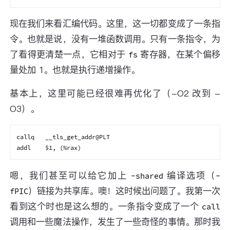
现在我们来看汇编代码。这里，这一切都变成了一条指
令。也就是说，没有一堆函数调用。只有一条指令，为
了看得更清楚一点，它相对于
寄存器，在某个偏移
fs
量处加 1。也就是执行递增操作。
基本上，这里可能已经很难再优化了（-O2 改到 -
O3）。
callq   __tls_get_addr@PLT

嗯，我们甚至可以给它加上
编译选项（
-shared
-
）链接为共享库。噢！这时候出问题了。我第一次
fPIC
看到这个时也是这么想的。一条指令变成了一个
call
调用和一些魔法操作，发生了一些奇怪的事情。那时我