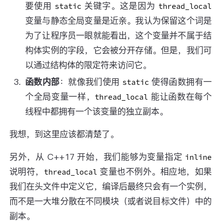
要使用
关键字。这是因为
static
thread_local
变量与静态全局变量是近亲。我认为保留这个词是
为了让程序员一眼就能看出，这个变量并不属于结
构体实例的字段，它会被分开存储。但是，我们可
以通过结构体的限定符来访问它。
函数内部
：就像我们使用
使得函数拥有一
static
个全局变量一样，
能让函数在每个
thread_local
线程中都拥有一个该变量的独立副本。
我想，到这里应该都清楚了。
另外，从 C++17 开始，我们能够为变量指定
inline
说明符，
变量也不例外。相应地，如果
thread_local
我们在头文件中定义它，编译后最终只会有一个实例，
而不是一大堆分散在不同模块（或者说目标文件）中的
副本。