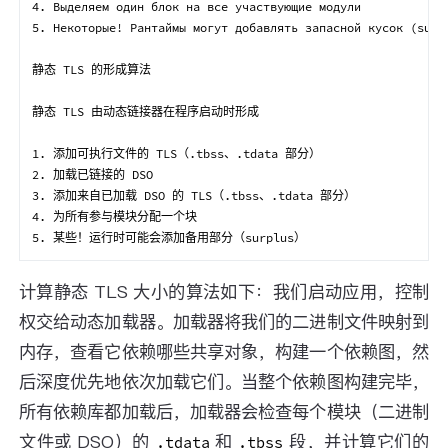
4. Выделяем один блок на все участвующие модули

5. Некоторые! Рантаймы могут добавлять запасной кусок (surpl
静态 TLS 的形成算法

静态 TLS 由动态链接器在程序启动时形成

1. 添加可执行文件的 TLS（.tbss、.tdata 部分）

2. 加载已链接的 DSO

3. 添加来自已加载 DSO 的 TLS（.tbss、.tdata 部分）

4. 为所有参与模块分配一个块

计算静态 TLS 大小的算法如下：我们启动应用，控制
权交给动态加载器。加载器将我们的二进制文件映射到
内存，查看它依赖哪些共享对象，构建一个依赖图，然
后深度优先地依次加载它们。当整个依赖图构建完毕，
所有依赖库都加载后，加载器会检查每个模块（二进制
文件或 DSO）的
和
段，并计算它们的
.tdata
.tbss