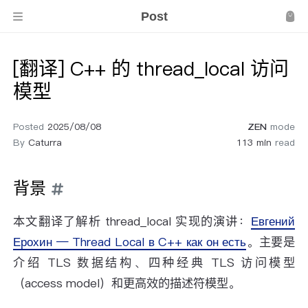
Post
[翻译] C++ 的 thread_local 访问
模型
Posted
2025/08/08
ZEN
mode
By
Caturra
113 min
read
背景
本文翻译了解析 thread_local 实现的演讲：
Евгений
Ерохин — Thread Local в C++ как он есть
。主要是
介绍 TLS 数据结构、四种经典 TLS 访问模型
（access model）和更高效的描述符模型。