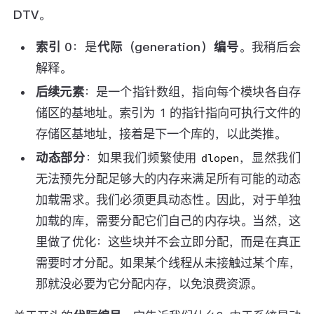
DTV
。
索引 0
：是
代际（generation）编号
。我稍后会
解释。
后续元素
：是一个指针数组，指向每个模块各自存
储区的基地址。索引为 1 的指针指向可执行文件的
存储区基地址，接着是下一个库的，以此类推。
动态部分
：如果我们频繁使用
，显然我们
dlopen
无法预先分配足够大的内存来满足所有可能的动态
加载需求。我们必须更具动态性。因此，对于单独
加载的库，需要分配它们自己的内存块。当然，这
里做了优化：这些块并不会立即分配，而是在真正
需要时才分配。如果某个线程从未接触过某个库，
那就没必要为它分配内存，以免浪费资源。