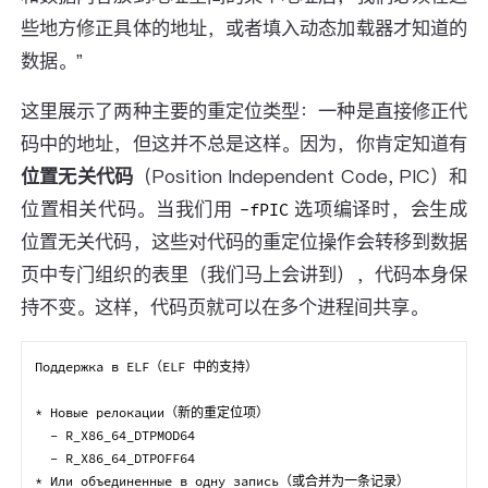
些地方修正具体的地址，或者填入动态加载器才知道的
数据。”
这里展示了两种主要的重定位类型：一种是直接修正代
码中的地址，但这并不总是这样。因为，你肯定知道有
位置无关代码
（Position Independent Code, PIC）和
位置相关代码。当我们用
选项编译时，会生成
-fPIC
位置无关代码，这些对代码的重定位操作会转移到数据
页中专门组织的表里（我们马上会讲到），代码本身保
持不变。这样，代码页就可以在多个进程间共享。
Поддержка в ELF（ELF 中的支持）

* Новые релокации（新的重定位项）

  - R_X86_64_DTPMOD64

  - R_X86_64_DTPOFF64

* Или объединенные в одну запись（或合并为一条记录）
