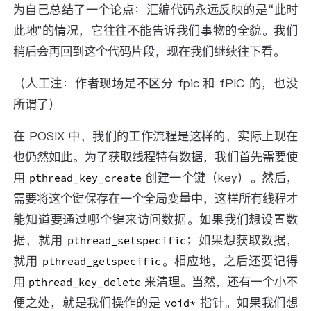
为自己总结了一个论点：汇编代码永远反映的是“此时
此地”的情况，它往往不能告诉我们事物的全貌。我们
稍后会再回到这个代码片段，现在我们继续往下看。
（人工注：作者现场是不区分 fpic 和 fPIC 的，也没
所谓了）
在 POSIX 中，我们的工作流程是这样的，实际上现在
也仍然如此。为了获取线程特有数据，我们首先需要使
用
创建一个键（key）。然后，
pthread_key_create
需要将这个键保存在一个全局变量中，这样所有线程才
能知道要通过哪个键来访问数据。如果我们想设置数
据，就用
；如果想获取数据，
pthread_setspecific
就用
。相应地，之后还要记得
pthread_getspecific
用
来清理。当然，还有一个小不
pthread_key_delete
便之处，就是我们操作的是
指针。如果我们想
void*