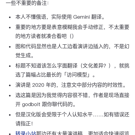
一些不重要的备注：
本人不懂俄语，实际使用 Gemini 翻译。
重要的地方要是表意模糊我会手动修正，不太重要
的地方读者就凑合看吧（）
图和代码显然也是人工边看演讲边插入的，不是幻
觉生成。
标题不知道该怎么字面翻译（文化差异？），就挑
选了篇幅占比最长的「访问模型」。
演讲是 2020 年的，注意文中部分内容的时效性。
选这篇是因为我觉得内容很不错，作者是现场直接
开 godbolt 跟你聊代码的。
但是汉化版会受限于个人认知水平……如有错误还
请指正！
转录小站
那边还有大量演讲稿，更加适合快速阅览