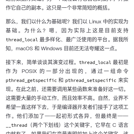
作它自己的副本。这只是一个非常简短的概括。
那么，我们以什么为基础呢？我们以 Linux 中的实现为
基础。为什么？嗯，因为实际上这是目前支持
最多样化、最广泛使用的平台。据我所
thread_local
知，macOS 和 Windows 目前还无法夸耀这一点。
接下来，简单谈谈其演变过程。
最初是
thread_local
作为 POSIX 的一部分出现的，通过一组命令
和
来实
pthread_getspecific
pthread_setspecific
现。在此之前，还需要调用某些函数来准备好这一切。
这需要大量的手动工作，而且效率不高。自然，业界不
希望一直这样下去，于是编译器开发者们接手了这项工
作。他们添加了——起初形式各异，但最终是——
（两个下划线）这个关键字，它早在 C 语言
__thread