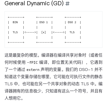
General Dynamic (GD)
+--------+       +--------+       +--------+

|  BIN   |       | DSO 1  |       | DSO 2  |

|        |       |        |       |        |

|  TLS   |<----->|  [x]   |<----->|  TLS   |

|        |       |        |       |        |

这是最复杂的模型。编译器在编译共享对象时（或者任
何时候使用
编译，即位置无关代码），它遇到
-fPIC
了一个通过
声明的变量。我们的 DSO-1 并不
extern
知道这个变量存储在哪里，它可能在可执行文件的静态
TLS 中，也可能在另一个共享对象的动态 TLS 中。编
译器拥有的信息极少，只知道有这么一个符号，并且有
人想用它。