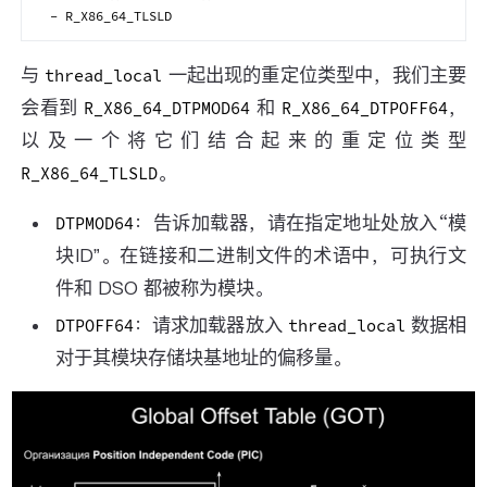
与
一起出现的重定位类型中，我们主要
thread_local
会看到
和
，
R_X86_64_DTPMOD64
R_X86_64_DTPOFF64
以及一个将它们结合起来的重定位类型
。
R_X86_64_TLSLD
：告诉加载器，请在指定地址处放入“模
DTPMOD64
块ID”。在链接和二进制文件的术语中，可执行文
件和 DSO 都被称为模块。
：请求加载器放入
数据相
DTPOFF64
thread_local
对于其模块存储块基地址的偏移量。