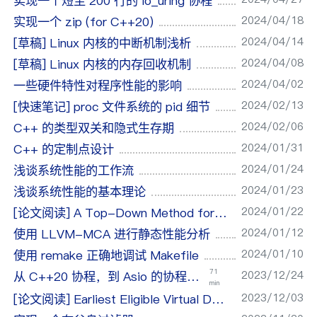
实现一个短至 200 行的 io_uring 协程
2024/04/18
实现一个 zip (for C++20)
2024/04/14
[草稿] Linux 内核的中断机制浅析
2024/04/08
[草稿] Linux 内核的内存回收机制
2024/04/02
一些硬件特性对程序性能的影响
2024/02/13
[快速笔记] proc 文件系统的 pid 细节
2024/02/06
C++ 的类型双关和隐式生存期
2024/01/31
C++ 的定制点设计
2024/01/24
浅谈系统性能的工作流
2024/01/23
浅谈系统性能的基本理论
2024/01/22
[论文阅读] A Top-Down Method for Performance Analysis
2024/01/12
使用 LLVM-MCA 进行静态性能分析
2024/01/10
使用 remake 正确地调试 Makefile
71
2023/12/24
从 C++20 协程，到 Asio 的协程适配
min
2023/12/03
[论文阅读] Earliest Eligible Virtual Deadline First (EEVDF)