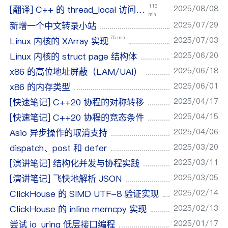
113
2025/08/08
[翻译] C++ 的 thread_local 访问模型
min
2025/07/29
新增一个中文转录小站
75 min
2025/07/03
Linux 内核的 XArray 实现
2025/06/20
Linux 内核的 struct page 结构体
2025/06/18
x86 的高位地址屏蔽（LAM/UAI）
2025/06/01
x86 的内存类型
2025/04/17
[快速笔记] C++20 协程的对称转移
2025/04/15
[快速笔记] C++20 协程的竞态条件
2025/04/06
Asio 异步操作的取消支持
2025/03/20
dispatch、post 和 defer
2025/03/11
[演讲笔记] 结构化并发与协程实践
2025/03/05
[演讲笔记] 飞快地解析 JSON
2025/02/14
ClickHouse 的 SIMD UTF-8 验证实现
2025/02/13
ClickHouse 的 inline memcpy 实现
2025/01/17
尝试 io_uring 低层接口编程