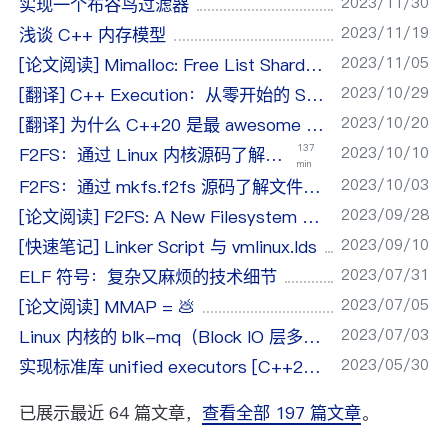
2023/11/30
实现一个布谷鸟过滤器
2023/11/19
浅谈 C++ 内存模型
2023/11/05
[论文阅读] Mimalloc: Free List Sharding in Action
2023/10/29
[翻译] C++ Execution：从零开始的 Sender/Receiver
2023/10/20
[翻译] 为什么 C++20 是最 awesome 的网络编程语言
137
2023/10/10
F2FS：通过 Linux 内核源码了解文件系统实现
min
2023/10/03
F2FS：通过 mkfs.f2fs 源码了解文件系统实现
2023/09/28
[论文阅读] F2FS: A New Filesystem for Flash Storage
2023/09/10
[快速笔记] Linker Script 与 vmlinux.lds
2023/07/31
ELF 符号：复杂又麻烦的技术细节
2023/07/05
[论文阅读] MMAP = 💩
2023/07/03
Linux 内核的 blk-mq（Block IO 层多队列）机制
2023/05/30
实现标准库 unified executors [C++20 低配复刻版]
已展示最近 64 篇文章，
查看全部 197 篇文章
。