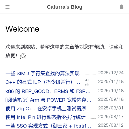
Caturra's Blog
Welcome
欢迎来到鄙站，希望这里的文章能对您有帮助。请坐和
放宽！
2025/12/24
一些 SIMD 字符集查找的算法实现
48
2025/11/18
C++ 的显式 ILP（指令级并行）实践
min
2025/10/18
x86 的 REP_GOOD、ERMS 和 FSRS 微架构特性
2025/09/18
[阅读笔记] Arm 与 POWER 宽松内存模型入门
2025/08/31
使用 Zig C++ 在安卓手机上测试弱序内存模型
2025/08/17
使用 Intel Pin 进行动态指令执行统计
2025/08/12
一些 SSO 实现方式（御三家 + fbstring）