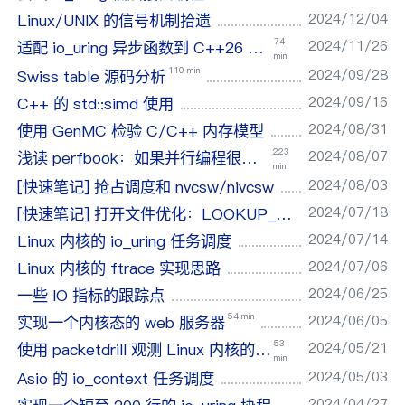
2024/12/04
Linux/UNIX 的信号机制拾遗
74
2024/11/26
适配 io_uring 异步函数到 C++26 std::execution
min
110 min
2024/09/28
Swiss table 源码分析
2024/09/16
C++ 的 std::simd 使用
2024/08/31
使用 GenMC 检验 C/C++ 内存模型
223
2024/08/07
浅读 perfbook：如果并行编程很难，那我能做点什么？
min
2024/08/03
[快速笔记] 抢占调度和 nvcsw/nivcsw
2024/07/18
[快速笔记] 打开文件优化：LOOKUP_CACHED
2024/07/14
Linux 内核的 io_uring 任务调度
2024/07/06
Linux 内核的 ftrace 实现思路
2024/06/25
一些 IO 指标的跟踪点
54 min
2024/06/05
实现一个内核态的 web 服务器
53
2024/05/21
使用 packetdrill 观测 Linux 内核的 TCP 状态转移
min
2024/05/03
Asio 的 io_context 任务调度
2024/04/27