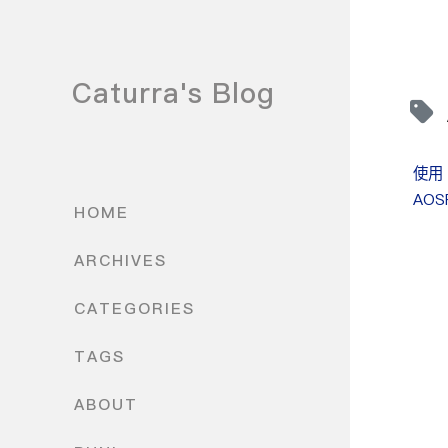
Caturra's Blog
使用
AO
HOME
ARCHIVES
CATEGORIES
TAGS
ABOUT